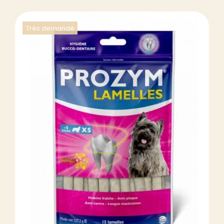
Trés demandé
DÉTAILS