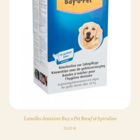
DÉTAILS
Lamelles dentaires Bay o Pet Bœuf et Spiruline
13,00
€