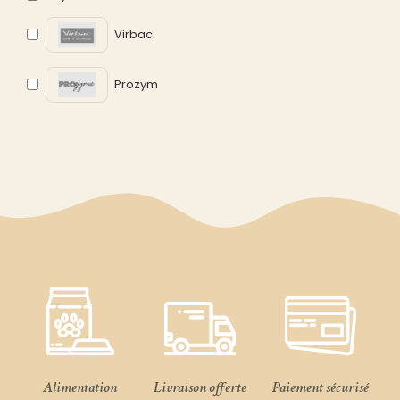
Virbac
Prozym
Alimentation
Livraison offerte
Paiement sécurisé