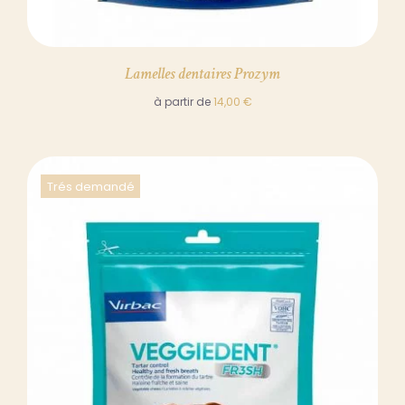
Lamelles dentaires Prozym
à partir de
14,00
€
Trés demandé
DÉTAILS