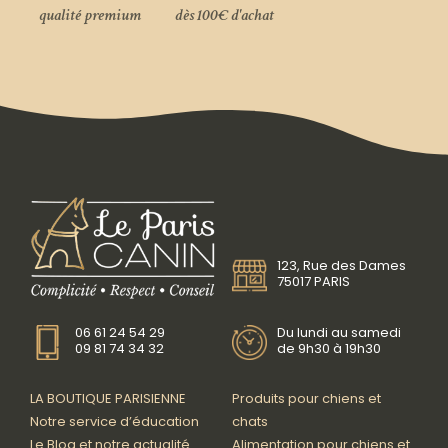
qualité premium
dès 100€ d'achat
123, Rue des Dames
75017 PARIS
06 61 24 54 29
Du lundi au samedi
09 81 74 34 32
de 9h30 à 19h30
LA BOUTIQUE PARISIENNE
Produits pour chiens et
Notre service d’éducation
chats
Le Blog et notre actualité
Alimentation pour chiens et