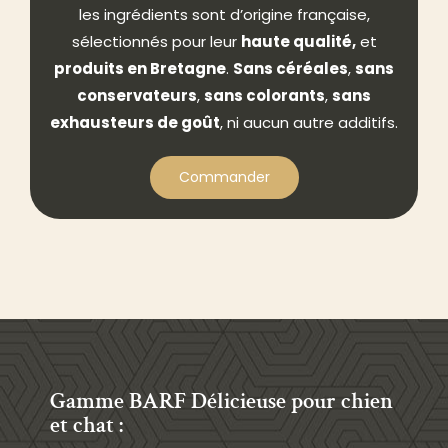
les ingrédients sont d’origine française,
sélectionnés pour leur
haute qualité,
et
produits en Bretagne
.
Sans céréales
,
sans
conservateurs
,
sans colorants
,
sans
exhausteurs de goût
, ni aucun autre additifs.
Commander
Gamme BARF Délicieuse pour chien
et chat :