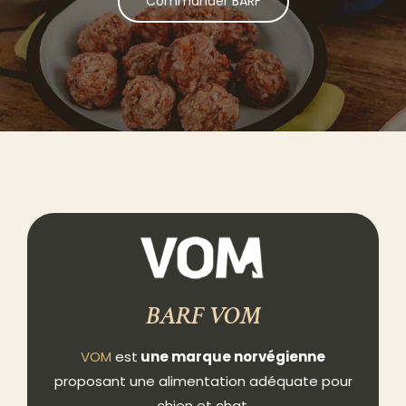
Commander BARF
BARF VOM
VOM
est
une marque norvégienne
proposant une alimentation adéquate pour
chien et chat
.