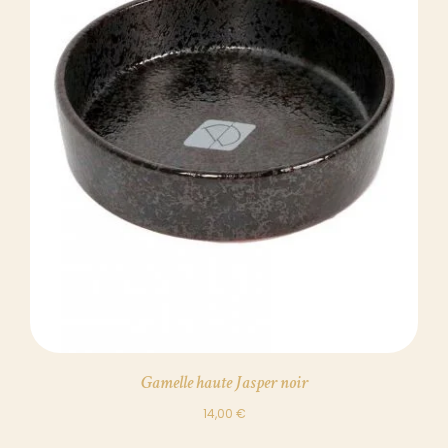
DÉTAILS
Gamelle haute Jasper noir
14,00
€