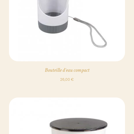
Bouteille d’eau compact
26,00
€