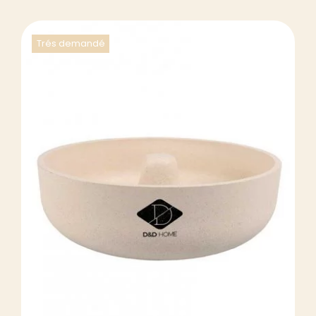
Trés demandé
DÉTAILS