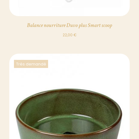
Balance nourriture Duvo plus Smart scoop
22,00
€
Trés demandé
DÉTAILS