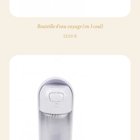
Bouteille d’eau voyage (en 3 coul)
22,00
€
DÉTAILS