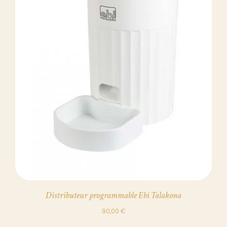
DÉTAILS
Distributeur programmable Ebi Talakona
90,00
€