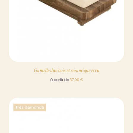
Gamelle duo bois et céramique écru
à partir de
37,00
€
Trés demandé