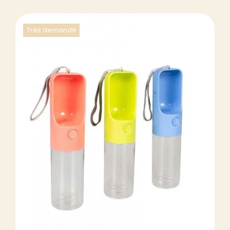
Trés demandé
DÉTAILS