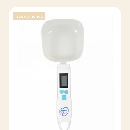
Trés demandé
DÉTAILS