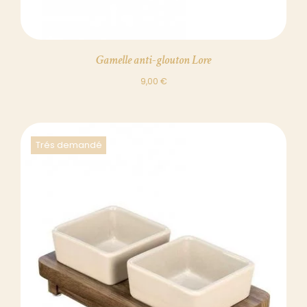
Gamelle anti-glouton Lore
9,00
€
Trés demandé
DÉTAILS