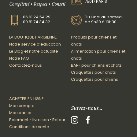
75017 PARIS
06 61 24 54 29
Du lundi au samedi
09 81 74 34 32
de 9h30 à 19h30
LA BOUTIQUE PARISIENNE
Produits pour chiens et
Notre service d’éducation
chats
Le Blog et notre actualité
Alimentation pour chiens et
Notre FAQ
chats
Contactez-nous
BARF pour chiens et chats
Croquettes pour chats
Croquettes pour chiens
ACHETER EN LIGNE
Mon compte
Suivez-nous…
Mon panier
Paiement • Livraison • Retour
Conditions de vente