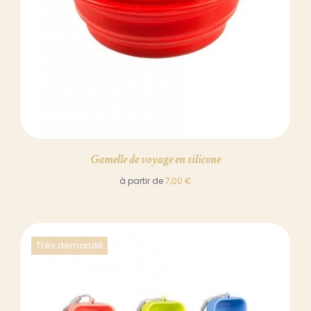
Gamelle de voyage en silicone
à partir de
7,00
€
Trés demandé