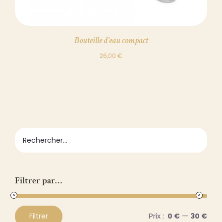
Bouteille d’eau compact
26,00
€
Filtrer par…
Prix :
—
Filtrer
0 €
30 €