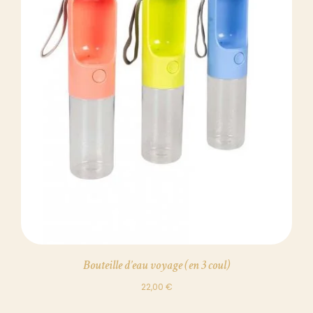
DÉTAILS
Bouteille d’eau voyage (en 3 coul)
22,00
€