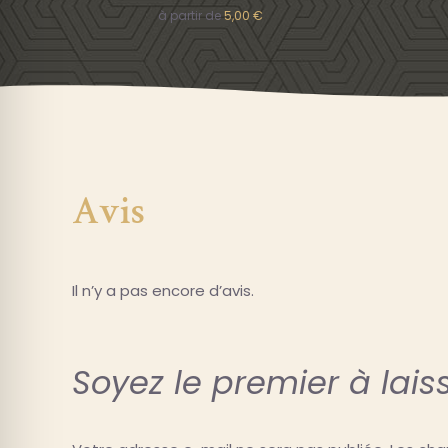
à partir de
5,00
€
Avis
Il n’y a pas encore d’avis.
Soyez le premier à lais