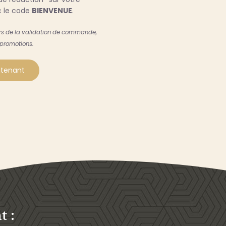
 le code
BIENVENUE
.
ors de la validation de commande,
 promotions.
intenant
 :