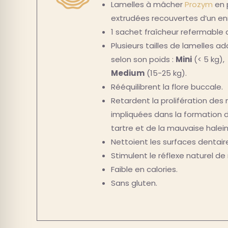
Lamelles à mâcher
Prozym
en 
extrudées recouvertes d’un e
1 sachet fraîcheur refermable d
Plusieurs tailles de lamelles a
selon son poids :
Mini
(< 5 kg)
Medium
(15-25 kg).
Rééquilibrent la flore buccale.
Retardent la prolifération des
impliquées dans la formation d
tartre et de la mauvaise halein
Nettoient les surfaces dentair
Stimulent le réflexe naturel de
Faible en calories.
Sans gluten.