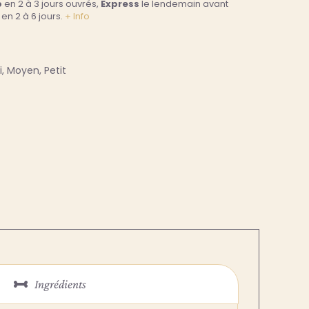
p
en 2 à 3 jours ouvrés,
Express
le lendemain avant
en 2 à 6 jours.
+ Info
i, Moyen, Petit
Ingrédients