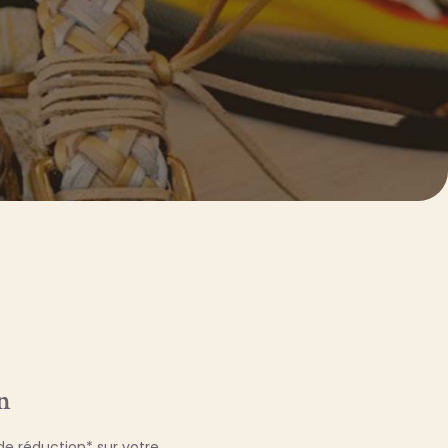
n
e réduction* sur votre