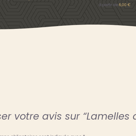
à partir de
6,00
€
ser votre avis sur “Lamelles