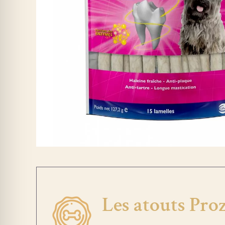
Les atouts Pr