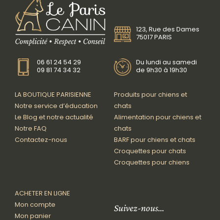
123, Rue des Dames
75017 PARIS
06 61 24 54 29
Du lundi au samedi
09 81 74 34 32
de 9h30 à 19h30
LA BOUTIQUE PARISIENNE
Produits pour chiens et
Notre service d’éducation
chats
Le Blog et notre actualité
Alimentation pour chiens et
Notre FAQ
chats
Contactez-nous
BARF pour chiens et chats
Croquettes pour chats
Croquettes pour chiens
ACHETER EN LIGNE
Mon compte
Suivez-nous…
Mon panier