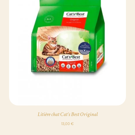
DÉTAILS
Litière chat Cat’s Best Original
13,00
€