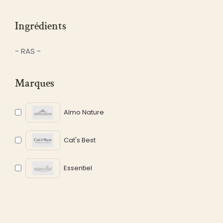
Ingrédients
- RAS -
Marques
Almo Nature
Cat's Best
Essentiel