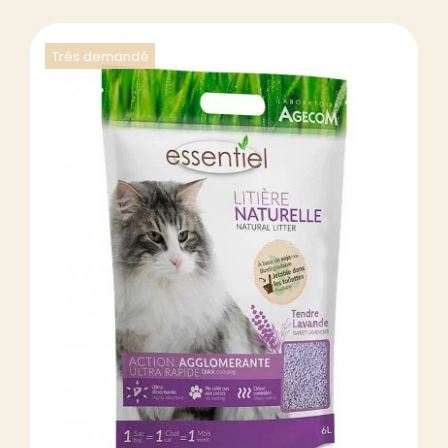
Trés demandé
DÉTAILS