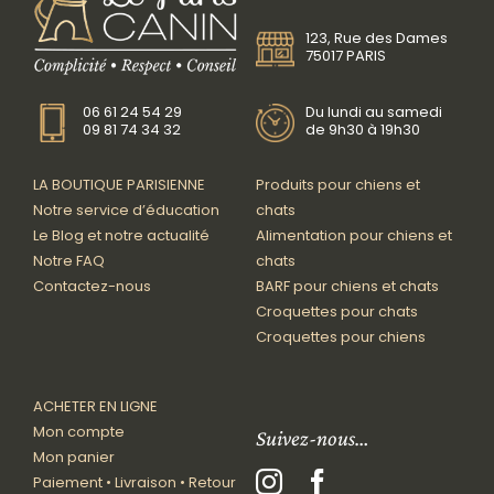
123, Rue des Dames
75017 PARIS
06 61 24 54 29
Du lundi au samedi
09 81 74 34 32
de 9h30 à 19h30
LA BOUTIQUE PARISIENNE
Produits pour chiens et
Notre service d’éducation
chats
Le Blog et notre actualité
Alimentation pour chiens et
Notre FAQ
chats
Contactez-nous
BARF pour chiens et chats
Croquettes pour chats
Croquettes pour chiens
ACHETER EN LIGNE
Mon compte
Suivez-nous…
Mon panier
Paiement • Livraison • Retour