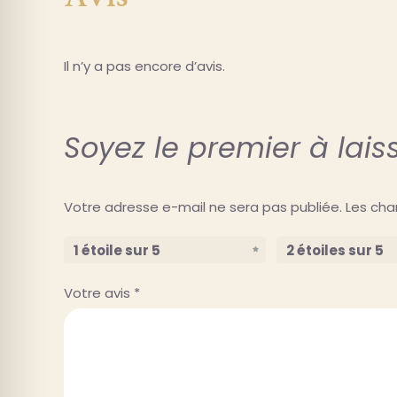
Il n’y a pas encore d’avis.
Soyez le premier à lais
Votre adresse e-mail ne sera pas publiée.
Les cha
1 étoile sur 5
2 étoiles sur 5
Votre avis
*