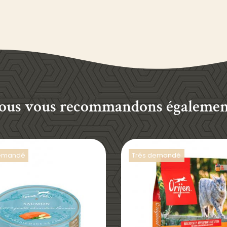
ous vous recommandons également
demandé
Trés demandé