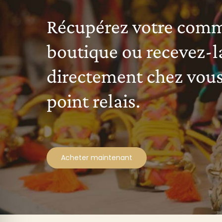
Récupérez votre com
boutique ou recevez-l
directement chez vous
point relais.
Acheter maintenant