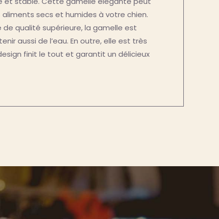
e et stable. Cette gamelle élégante peut
es aliments secs et humides à votre chien.
e de qualité supérieure, la gamelle est
ir aussi de l’eau. En outre, elle est très
esign finit le tout et garantit un délicieux