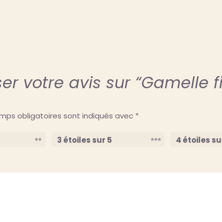
ser votre avis sur “Gamelle 
mps obligatoires sont indiqués avec
*
3 étoiles sur 5
4 étoiles su