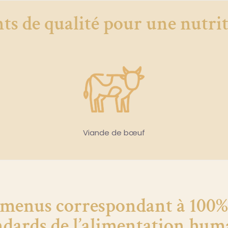
nts de qualité pour une nutr
Viande de bœuf
 menus correspondant à 100%
ndards de l’alimentation hum