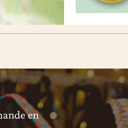
mande en