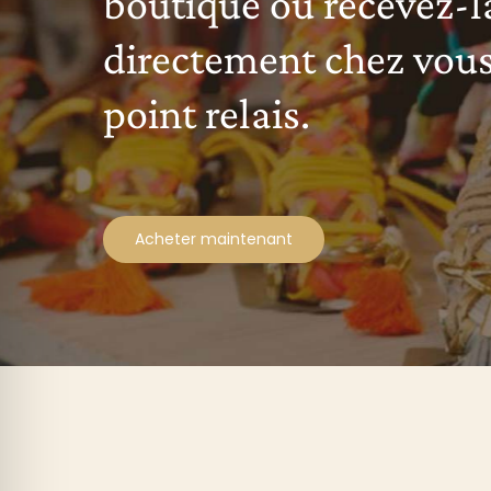
boutique ou recevez-l
directement chez vous
point relais.
Acheter maintenant