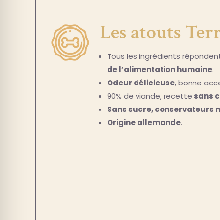
Les atouts Terr
Tous les ingrédients réponden
de l’alimentation humaine
.
Odeur délicieuse
, bonne acc
90% de viande, recette
sans c
Sans sucre, conservateurs ni
Origine allemande
.