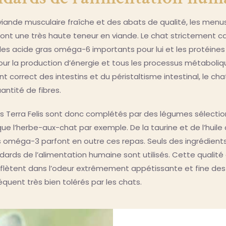
iande musculaire fraîche et des abats de qualité, les menu
ont une très haute teneur en viande. Le chat strictement ca
i les acide gras oméga-6 importants pour lui et les protéine
ur la production d’énergie et tous les processus métaboliqu
 correct des intestins et du péristaltisme intestinal, le cha
antité de fibres.
s Terra Felis sont donc complétés par des légumes sélecti
que l’herbe-aux-chat par exemple. De la taurine et de l’huile 
s oméga-3 parfont en outre ces repas. Seuls des ingrédient
dards de l’alimentation humaine sont utilisés. Cette qualité
reflètent dans l’odeur extrêmement appétissante et fine de
quent très bien tolérés par les chats.