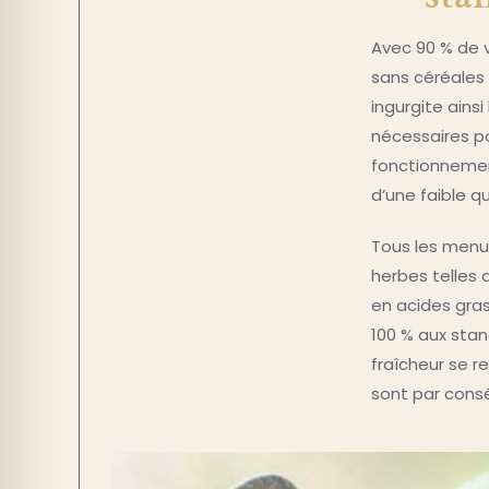
Avec 90 % de v
sans céréales 
ingurgite ains
nécessaires po
fonctionnement
d’une faible qu
Tous les menu
herbes telles 
en acides gra
100 % aux stan
fraîcheur se 
sont par consé