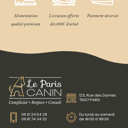
Alimentation
Livraison offerte
Paiement sécurisé
qualité premium
dès 100€ d'achat
123, Rue des Dames
75017 PARIS
06 61 24 54 29
Du lundi au samedi
09 81 74 34 32
de 9h30 à 19h30