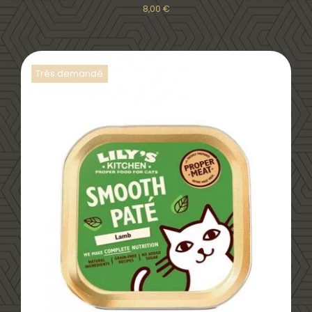
8,00
€
Trés demandé
DÉTAILS