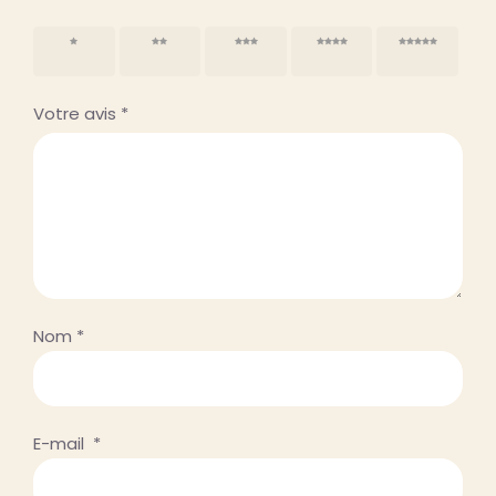
1 étoile
2 étoiles
3 étoiles
4 étoiles
5 étoiles
sur 5
sur 5
sur 5
sur 5
sur 5
Votre avis
*
Nom
*
E-mail
*