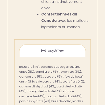
chien a instinctivement
envie.
Confectionnées au
Canada
avec les meilleurs
ingrédients du monde.
Ingrédients
Bœuf cru (11%), sardines sauvages entières
crues (11%), sanglier cru (5%), bison cru (5%),
agneau cru (5%), porc cru (5%), foie de bœuf
cru (4%), foie de porc cru (4%), œufs frais (4%),
agneau déshydraté (4%), bœuf déshydraté
(4%), hareng déshydraté (4%), sardine
déshydratée (4%), mouton déshydraté (4%),
porc déshydraté (4%), huile de colza, lentilles