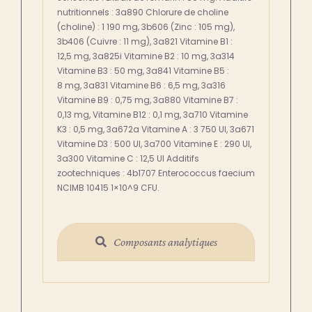
nutritionnels : 3a890 Chlorure de choline
(choline) : 1 190 mg, 3b606 (Zinc : 105 mg),
3b406 (Cuivre : 11 mg), 3a821 Vitamine B1 :
12,5 mg, 3a825i Vitamine B2 : 10 mg, 3a314
Vitamine B3 : 50 mg, 3a841 Vitamine B5 :
8 mg, 3a831 Vitamine B6 : 6,5 mg, 3a316
Vitamine B9 : 0,75 mg, 3a880 Vitamine B7 :
0,13 mg, Vitamine B12 : 0,1 mg, 3a710 Vitamine
K3 : 0,5 mg, 3a672a Vitamine A : 3 750 UI, 3a671
Vitamine D3 : 500 UI, 3a700 Vitamine E : 290 UI,
3a300 Vitamine C : 12,5 UI Additifs
zootechniques : 4b1707 Enterococcus faecium
NCIMB 10415 1×10^9 CFU.
Composants analytiques