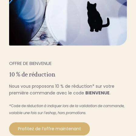
OFFRE DE BIENVENUE
10 % de réduction
Nous vous proposons 10 % de réduction* sur votre
première commande avec le code
BIENVENUE
.
*
Code de r
éduction à indiquer lors de la validation de commande,
valable une fois sur l’eshop, hors promotions.
Profitez de l’offre maintenant