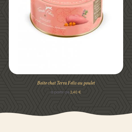
DÉTAILS
Boîte chat Terra Felis au poulet
à partir de
2,40
€