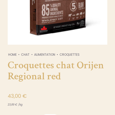
HOME
CHAT
ALIMENTATION
CROQUETTES
Croquettes chat Orijen
Regional red
43,00
€
23,89
€
/
kg