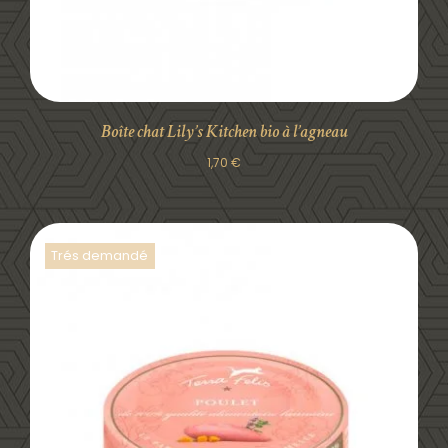
Boîte chat Lily’s Kitchen bio à l’agneau
1,70
€
Trés demandé