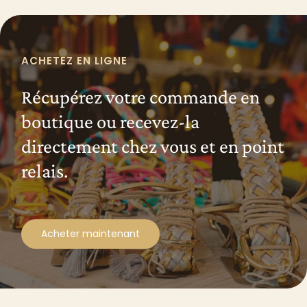
ACHETEZ EN LIGNE
Récupérez votre commande en
boutique ou recevez-la
directement chez vous et en point
relais.
Acheter maintenant