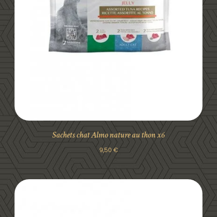
DÉTAILS
Sachets chat Almo nature au thon x6
9,50
€