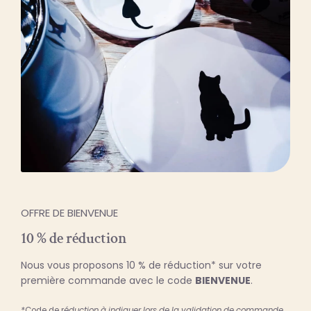
OFFRE DE BIENVENUE
10 % de réduction
Nous vous proposons 10 % de réduction* sur votre
première commande avec le code
BIENVENUE
.
*
Code de r
éduction à indiquer lors de la validation de commande,