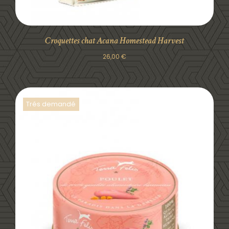
Croquettes chat Acana Homestead Harvest
26,00
€
Trés demandé
DÉTAILS