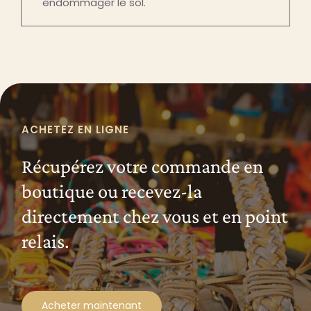
endommager le sol.
ACHETEZ EN LIGNE
Récupérez votre commande en
boutique ou recevez-la
directement chez vous et en point
relais.
Acheter maintenant