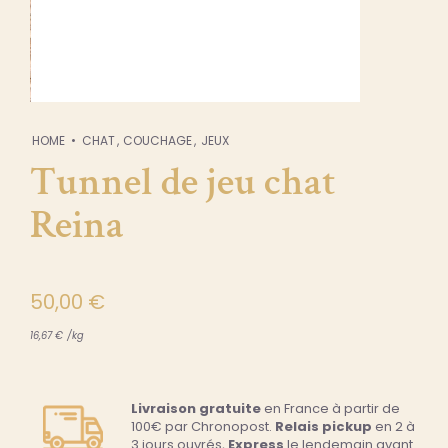
HOME
CHAT
COUCHAGE
JEUX
Tunnel de jeu chat
Reina
50,00
€
16,67
€
/
kg
Livraison gratuite
en France à partir de
100€ par Chronopost.
Relais pickup
en 2 à
3 jours ouvrés,
Express
le lendemain avant