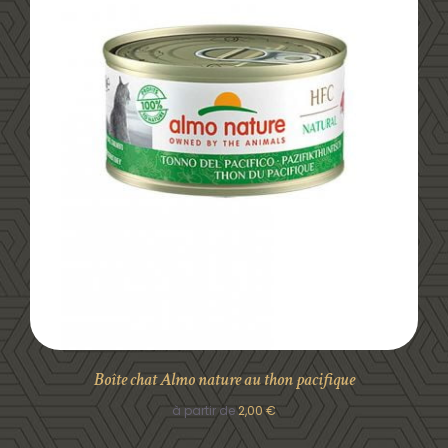
DÉTAILS
Boîte chat Almo nature au thon pacifique
à partir de
2,00
€