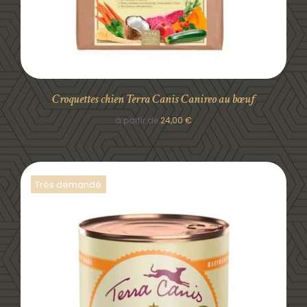
Croquettes chien Terra Canis Canireo au bœuf
à partir de
24,00
€
Trés demandé