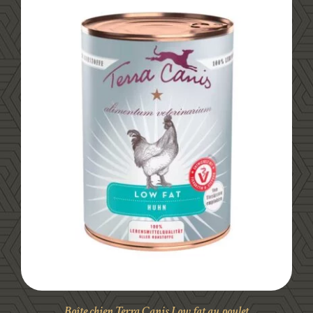
DÉTAILS
Boîte chien Terra Canis Low fat au poulet