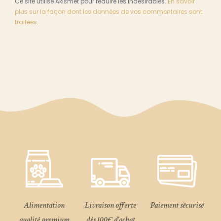
Ce site utilise Akismet pour réduire les indésirables.
En savoir
plus sur la façon dont les données de vos commentaires sont
traitées
.
Alimentation
Livraison offerte
Paiement sécurisé
qualité premium
dès 100€ d'achat