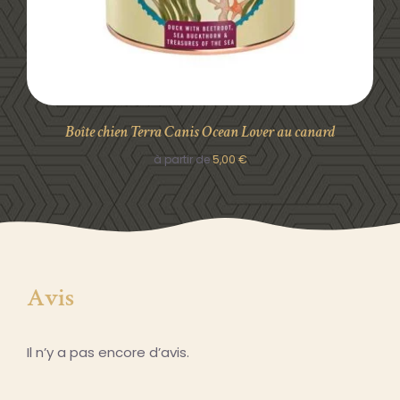
Boîte chien Terra Canis Ocean Lover au canard
à partir de
5,00
€
Avis
Il n’y a pas encore d’avis.