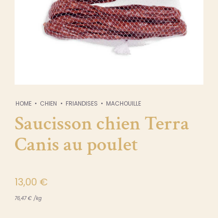
HOME
CHIEN
FRIANDISES
MACHOUILLE
Saucisson chien Terra
Canis au poulet
13,00
€
76,47
€
/
kg