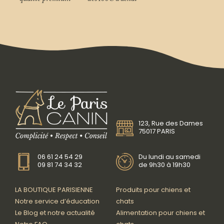
123, Rue des Dames
75017 PARIS
06 61 24 54 29
Du lundi au samedi
09 81 74 34 32
de 9h30 à 19h30
LA BOUTIQUE PARISIENNE
Produits pour chiens et
Notre service d’éducation
chats
Le Blog et notre actualité
Alimentation pour chiens et