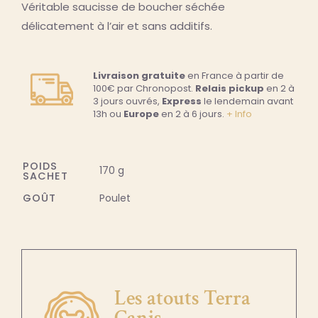
Véritable saucisse de boucher séchée
délicatement à l’air et sans additifs.
Livraison gratuite
en France à partir de
100€ par Chronopost.
Relais pickup
en 2 à
3 jours ouvrés,
Express
le lendemain avant
13h ou
Europe
en 2 à 6 jours.
+ Info
POIDS
170 g
SACHET
GOÛT
Poulet
Les atouts Terra