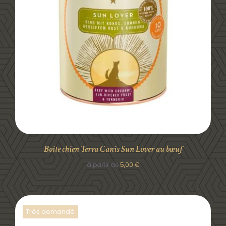
DÉTAILS
Boîte chien Terra Canis Sun Lover au bœuf
à partir de
5,00
€
Trés demandé