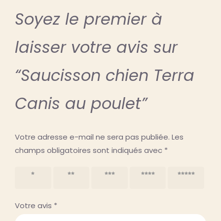
Soyez le premier à
laisser votre avis sur
“Saucisson chien Terra
Canis au poulet”
Votre adresse e-mail ne sera pas publiée.
Les
champs obligatoires sont indiqués avec
*
1 étoile
2 étoiles
3 étoiles
4 étoiles
5 étoiles
sur 5
sur 5
sur 5
sur 5
sur 5
Votre avis
*