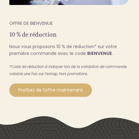
OFFRE DE BIENVENUE
10 % de réduction
Nous vous proposons 10 % de réduction* sur votre
première commande avec le code
BIENVENUE
.
*
Code de r
éduction à indiquer lors de la validation de commande,
valable une fois sur l’eshop, hors promotions.
Profitez de l’offre maintenant