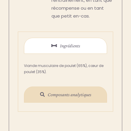
l’entraînement, en tant que
récompense ou en tant
que petit en-cas.
Ingrédients
Viande musculaire de poulet (65%), cœur de
poulet (35%).
Composants analytiques