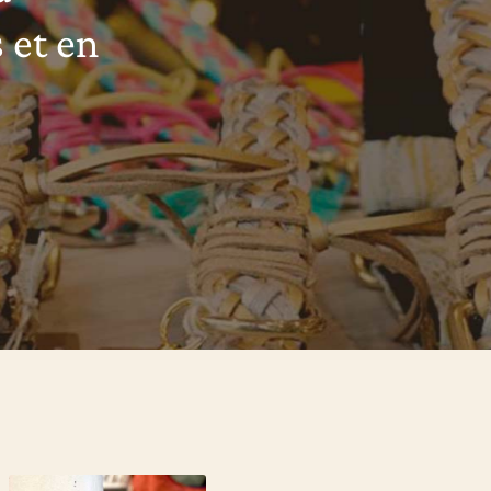
 et en