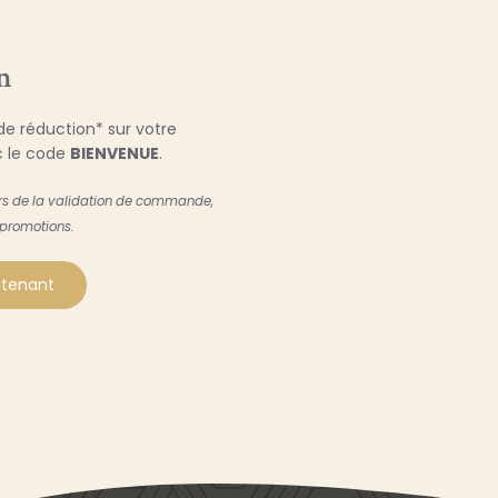
n
e réduction* sur votre
 le code
BIENVENUE
.
ors de la validation de commande,
 promotions.
intenant