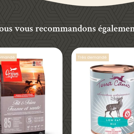
ous vous recommandons également
demandé
Trés demandé
DÉTAILS
DÉTAILS