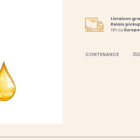
Livraison gr
Relais picku
13h ou
Europe
CONTENANCE
250