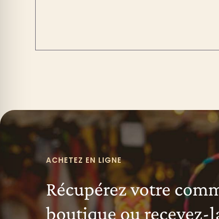
ACHETEZ EN LIGNE
Récupérez votre com
boutique ou recevez-l