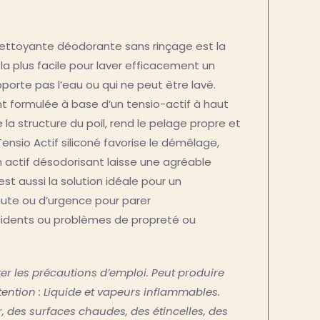
ettoyante déodorante sans rinçage est la
 la plus facile pour laver efficacement un
porte pas l’eau ou qui ne peut être lavé.
t formulée à base d’un tensio-actif à haut
 la structure du poil, rend le pelage propre et
ensio Actif siliconé favorise le démêlage,
n actif désodorisant laisse une agréable
est aussi la solution idéale pour un
ute ou d’urgence pour parer
dents ou problèmes de propreté ou
er les précautions d’emploi. Peut produire
tention : Liquide et vapeurs inflammables.
ur, des surfaces chaudes, des étincelles, des