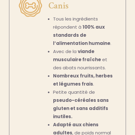
Canis
Tous les ingrédients
répondent à
100% aux
standards de
l’alimentation humaine
.
Avec de la
viande
musculaire fraîche
et
des abats nourrissants.
Nombreux fruits, herbes
et légumes frais
.
Petite quantité de
pseudo-céréales sans
gluten et sans additifs
inutiles.
Adapté aux chiens
adultes
, de poids normal