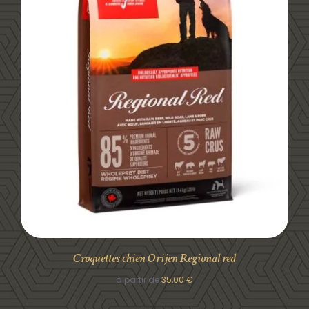
DÉTAILS
Croquettes chien Orijen Regional red
à partir de
35,00
€