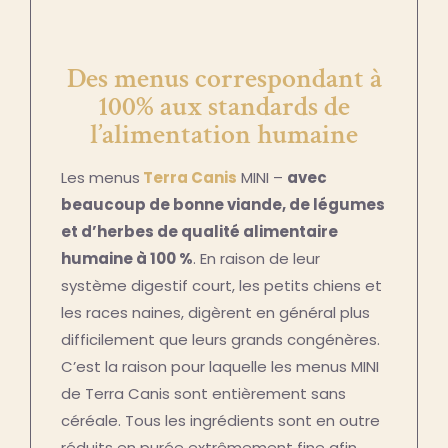
Des menus correspondant à
100% aux standards de
l’alimentation humaine
Les menus
Terra Canis
MINI –
avec
beaucoup de bonne viande, de légumes
et d’herbes de qualité alimentaire
humaine à 100 %
. En raison de leur
système digestif court, les petits chiens et
les races naines, digèrent en général plus
difficilement que leurs grands congénères.
C’est la raison pour laquelle les menus MINI
de Terra Canis sont entièrement sans
céréale. Tous les ingrédients sont en outre
réduits en purée extrêmement fine afin