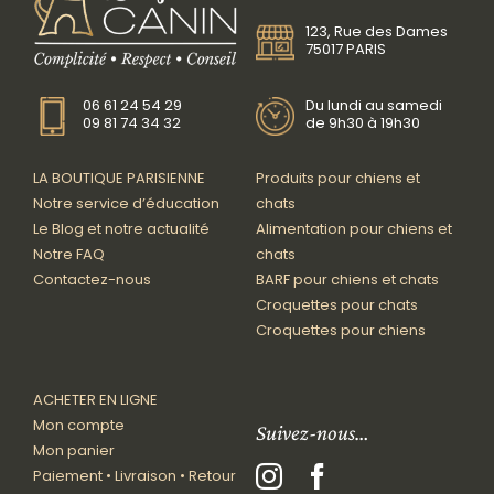
123, Rue des Dames
75017 PARIS
06 61 24 54 29
Du lundi au samedi
09 81 74 34 32
de 9h30 à 19h30
LA BOUTIQUE PARISIENNE
Produits pour chiens et
Notre service d’éducation
chats
Le Blog et notre actualité
Alimentation pour chiens et
Notre FAQ
chats
Contactez-nous
BARF pour chiens et chats
Croquettes pour chats
Croquettes pour chiens
ACHETER EN LIGNE
Mon compte
Suivez-nous…
Mon panier
Paiement • Livraison • Retour