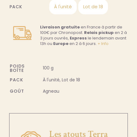
À l'unité
Lot de 18
PACK

Livraison gratuite
en France à partir de
100€ par Chronopost.
Relais pickup
en 2 à
3 jours ouvrés,
Express
le lendemain avant
13h ou
Europe
en 2 à 6 jours.
+ Info
POIDS
100 g
BOÎTE
PACK
À l'unité, Lot de 18
GOÛT
Agneau
Les atouts Terra