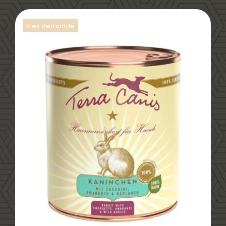
Trés demandé
DÉTAILS