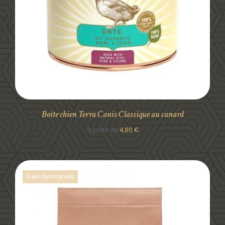
Boîte chien Terra Canis Classique au canard
à partir de
4,80
€
Trés demandé