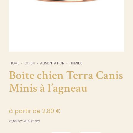
HOME
CHIEN
ALIMENTATION
HUMIDE
Boîte chien Terra Canis
Minis à l’agneau
à partir de
2,80
€
–
25,56
€
28,00
€
/
kg