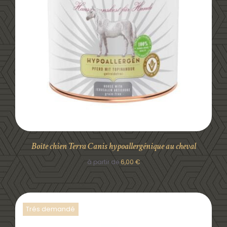
DÉTAILS
Boîte chien Terra Canis hypoallergénique au cheval
à partir de
6,00
€
Trés demandé