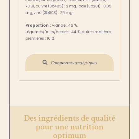
73 UI, cuivre (3b405) : 2 mg, iode (3b201) : 0,85
mg, zinc (3b603) : 25 mg.
Proportion :
Viande : 46 %,
Légumes/fruits/herbes : 44 %, autres matières
premières : 10 %.
Composants analytiques
Des ingrédients de qualité
pour une nutrition
optimum