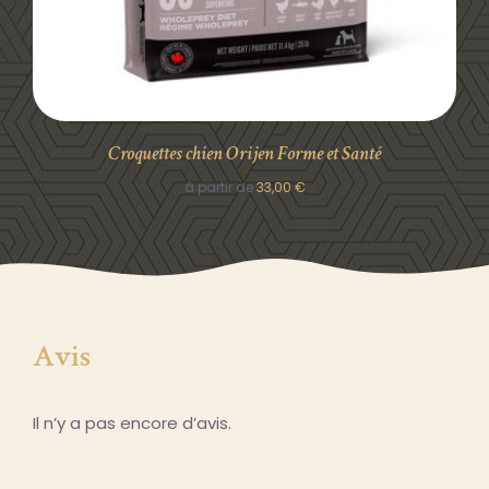
Croquettes chien Orijen Forme et Santé
à partir de
33,00
€
Avis
Il n’y a pas encore d’avis.