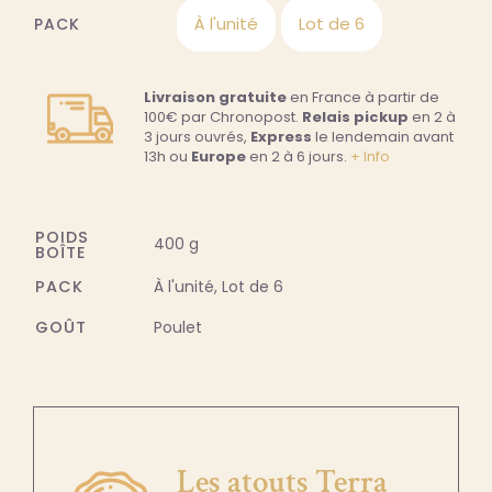
À l'unité
Lot de 6
PACK

Livraison gratuite
en France à partir de
100€ par Chronopost.
Relais pickup
en 2 à
3 jours ouvrés,
Express
le lendemain avant
13h ou
Europe
en 2 à 6 jours.
+ Info
POIDS
400 g
BOÎTE
PACK
À l'unité, Lot de 6
GOÛT
Poulet
Les atouts Terra