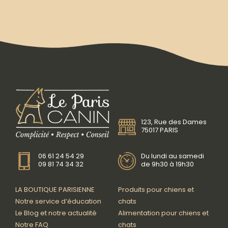
123, Rue des Dames
75017 PARIS
06 61 24 54 29
Du lundi au samedi
09 81 74 34 32
de 9h30 à 19h30
LA BOUTIQUE PARISIENNE
Produits pour chiens et
Notre service d’éducation
chats
Le Blog et notre actualité
Alimentation pour chiens et
Notre FAQ
chats