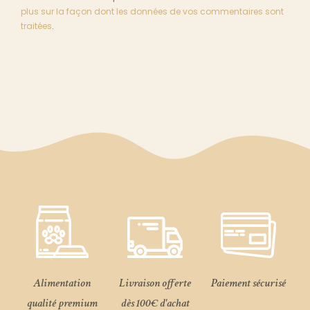
plus sur la façon dont les données de vos commentaires sont
traitées
.
Alimentation
Livraison offerte
Paiement sécurisé
qualité premium
dès 100€ d'achat