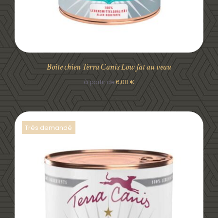
Boîte chien Terra Canis Low fat au veau
à partir de
6,00
€
Trés demandé