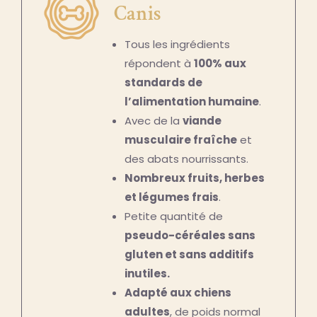
Canis
Tous les ingrédients
répondent à
100% aux
standards de
l’alimentation humaine
.
Avec de la
viande
musculaire fraîche
et
des abats nourrissants.
Nombreux fruits, herbes
et légumes frais
.
Petite quantité de
pseudo-céréales sans
gluten et sans additifs
inutiles.
Adapté aux chiens
adultes
, de poids normal