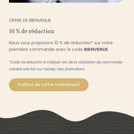
OFFRE DE BIENVENUE
10 % de réduction
Nous vous proposons 10 % de réduction* sur votre
première commande avec le code
BIENVENUE
.
*
Code de r
éduction à indiquer lors de la validation de commande,
valable une fois sur l’eshop, hors promotions.
Profitez de l’offre maintenant