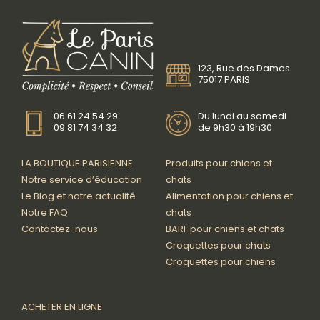
123, Rue des Dames
75017 PARIS
06 61 24 54 29
Du lundi au samedi
09 81 74 34 32
de 9h30 à 19h30
LA BOUTIQUE PARISIENNE
Produits pour chiens et
Notre service d’éducation
chats
Le Blog et notre actualité
Alimentation pour chiens et
Notre FAQ
chats
Contactez-nous
BARF pour chiens et chats
Croquettes pour chats
Croquettes pour chiens
ACHETER EN LIGNE