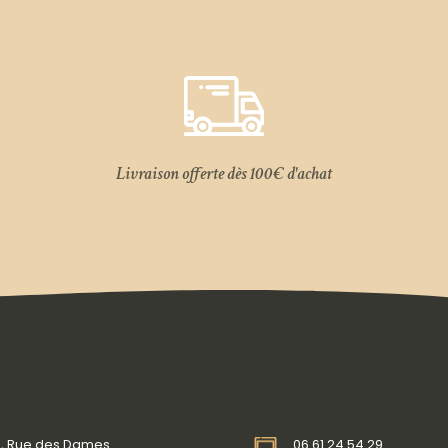
Livraison offerte dès 100€ d'achat
3, Rue des Dames
06 61 24 54 29