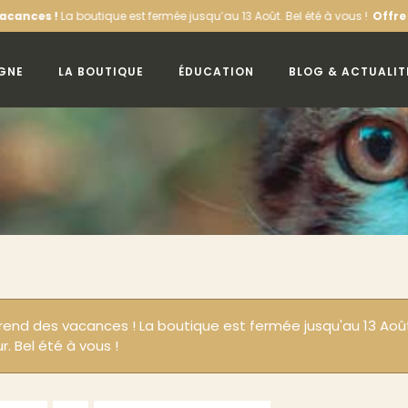
ces !
La boutique est fermée jusqu’au 13 Août. Bel été à vous !
Offre de b
IGNE
LA BOUTIQUE
ÉDUCATION
BLOG & ACTUALIT
prend des vacances ! La boutique est fermée jusqu'au 13 Ao
r. Bel été à vous !