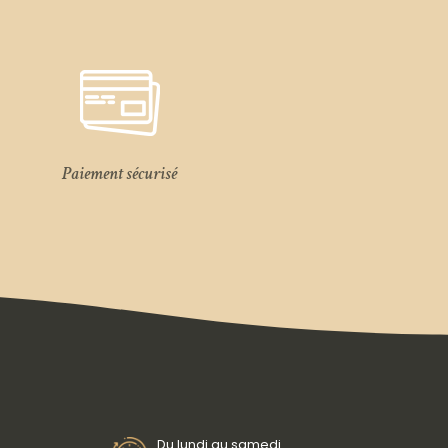
Paiement sécurisé
Du lundi au samedi